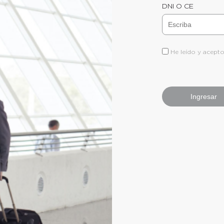
DNI O CE
He leído y acept
Ingresar